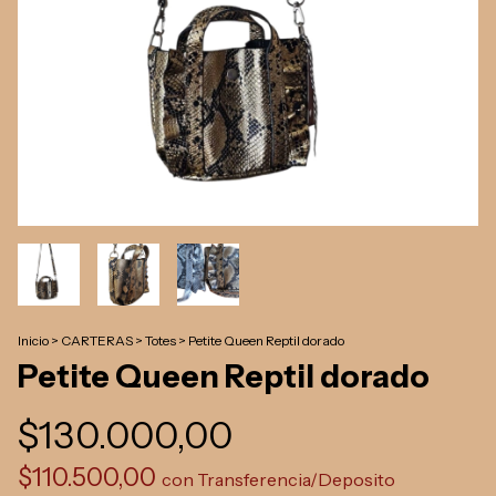
Inicio
>
CARTERAS
>
Totes
>
Petite Queen Reptil dorado
Petite Queen Reptil dorado
$130.000,00
$110.500,00
con
Transferencia/Deposito