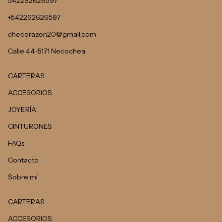
542262626597
+542262626597
checorazon20@gmail.com
Calle 44-5171 Necochea
CARTERAS
ACCESORIOS
JOYERÍA
CINTURONES
FAQs
Contacto
Sobre mí
CARTERAS
ACCESORIOS