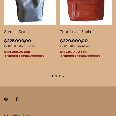
Serrana Gris
Tote Juliana Suela
$225.000,00
$220.000,00
3
x
$75.000,00
sin interés
3
x
$73.333,33
sin interés
$191.250,00
con
$187.000,00
con
Transferencia/Deposito
Transferencia/Deposito