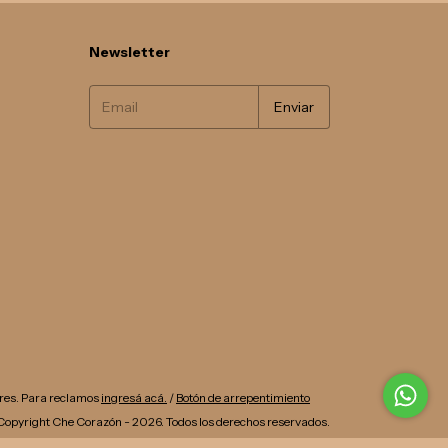
Newsletter
res. Para reclamos
ingresá acá.
/
Botón de arrepentimiento
Copyright Che Corazón - 2026. Todos los derechos reservados.