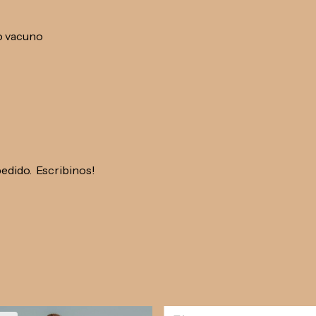
o vacuno
pedido. Escribinos!