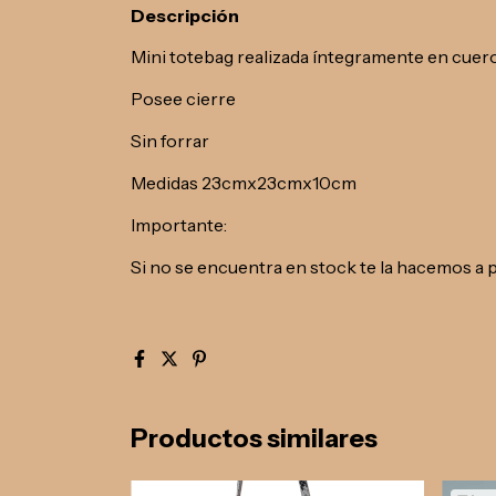
Descripción
Mini totebag realizada íntegramente en cuer
Posee cierre
Sin forrar
Medidas 23cmx23cmx10cm
Importante:
Si no se encuentra en stock te la hacemos a 
Productos similares