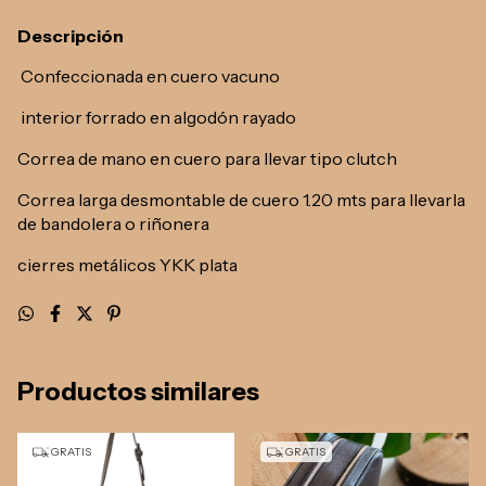
Descripción
Confeccionada en cuero vacuno
interior forrado en algodón rayado
Correa de mano en cuero para llevar tipo clutch
Correa larga desmontable de cuero 1.20 mts para llevarla
de bandolera o riñonera
cierres metálicos YKK plata
Productos similares
GRATIS
GRATIS