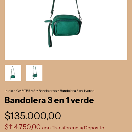
Inicio
>
CARTERAS
>
Bandoleras
>
Bandolera 3 en 1 verde
Bandolera 3 en 1 verde
$135.000,00
$114.750,00
con
Transferencia/Deposito