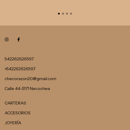
542262626597
+542262626597
checorazon20@gmail.com
Calle 44-5171 Necochea
CARTERAS
ACCESORIOS
JOYERÍA