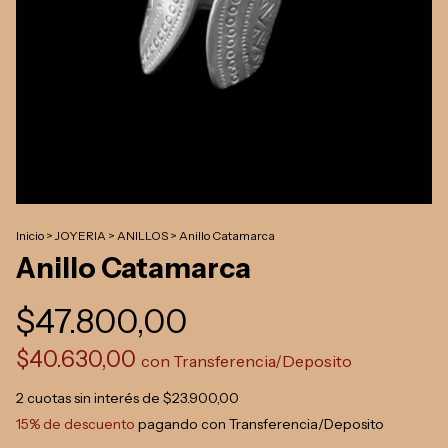
Inicio
>
JOYERIA
>
ANILLOS
>
Anillo Catamarca
Anillo Catamarca
$47.800,00
$40.630,00
con
Transferencia/Deposito
2
cuotas sin interés de
$23.900,00
15% de descuento
pagando con Transferencia/Deposito