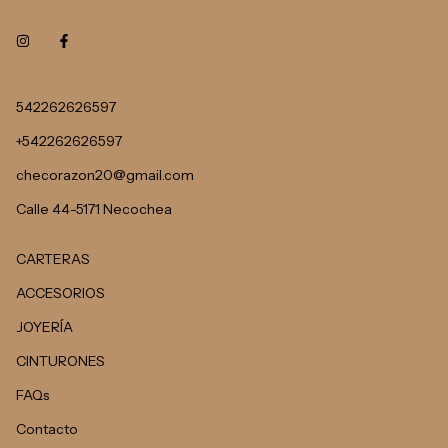
542262626597
+542262626597
checorazon20@gmail.com
Calle 44-5171 Necochea
CARTERAS
ACCESORIOS
JOYERÍA
CINTURONES
FAQs
Contacto